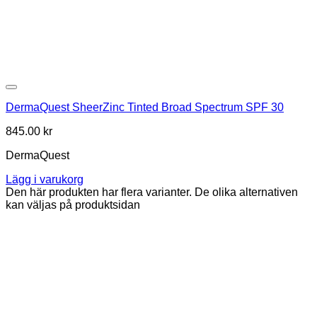
Lägg i min önskelista
DermaQuest SheerZinc Tinted Broad Spectrum SPF 30
845.00
kr
DermaQuest
Lägg i varukorg
Den här produkten har flera varianter. De olika alternativen
kan väljas på produktsidan