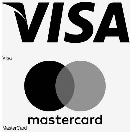
Visa
MasterCard