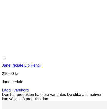
Lägg i min önskelista
Jane Iredale Lip Pencil
210.00
kr
Jane Iredale
Lägg i varukorg
Den här produkten har flera varianter. De olika alternativen
kan väljas på produktsidan