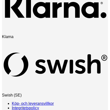
Klarna
Swish (SE)
Köp- och leveransvillkor
Integritetspolicy