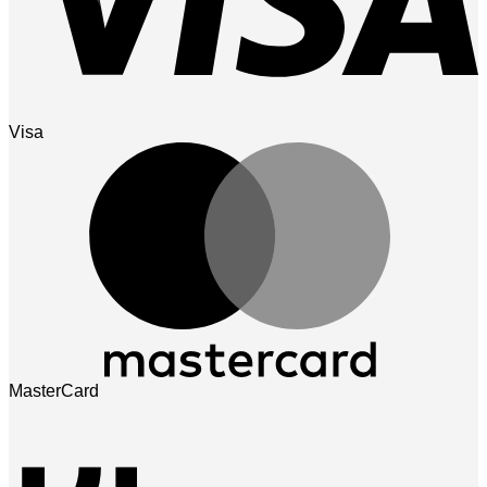
Visa
MasterCard