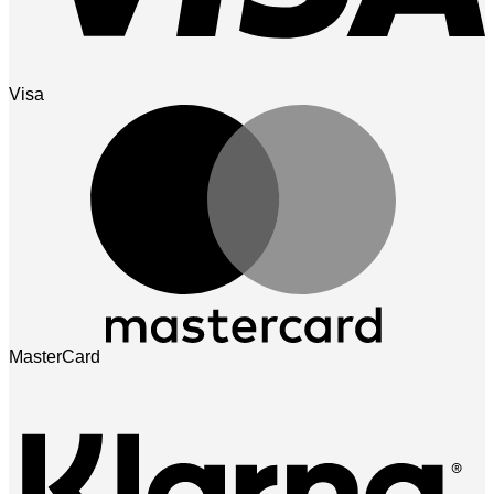
Visa
MasterCard