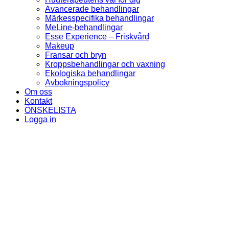
Avancerade behandlingar
Märkesspecifika behandlingar
MeLine-behandlingar
Esse Experience – Friskvård
Makeup
Fransar och bryn
Kroppsbehandlingar och vaxning
Ekologiska behandlingar
Avbokningspolicy
Om oss
Kontakt
ÖNSKELISTA
Logga in