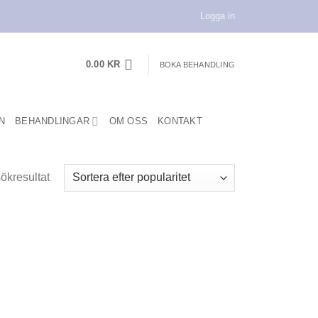
Logga in
0.00
KR
BOKA BEHANDLING
N
BEHANDLINGAR
OM OSS
KONTAKT
sökresultat