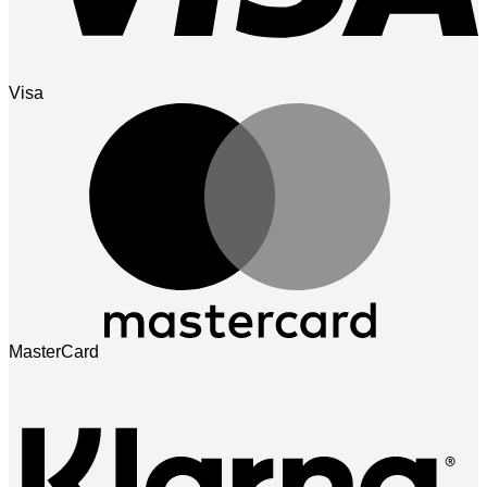
Visa
MasterCard