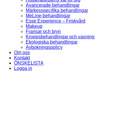
Avancerade behandlingar
Märkesspecifika behandlingar
MeLine-behandlingar
Esse Experience – Friskvård
Makeup
Fransar och bryn
Kroppsbehandlingar och vaxning
Ekologiska behandlingar
Avbokningspolicy
Om oss
Kontakt
ÖNSKELISTA
Logga in