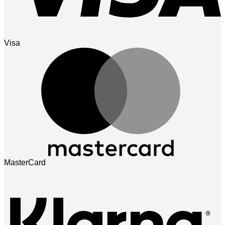
Visa
MasterCard