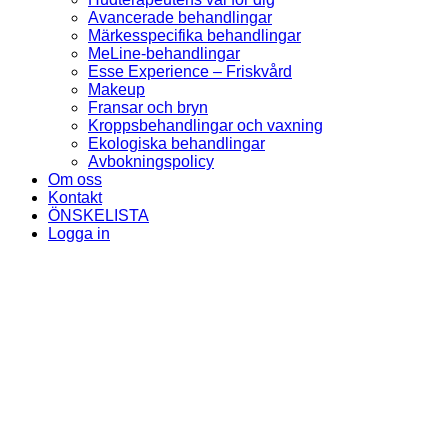
Avancerade behandlingar
Märkesspecifika behandlingar
MeLine-behandlingar
Esse Experience – Friskvård
Makeup
Fransar och bryn
Kroppsbehandlingar och vaxning
Ekologiska behandlingar
Avbokningspolicy
Om oss
Kontakt
ÖNSKELISTA
Logga in