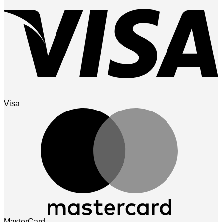
Visa
MasterCard