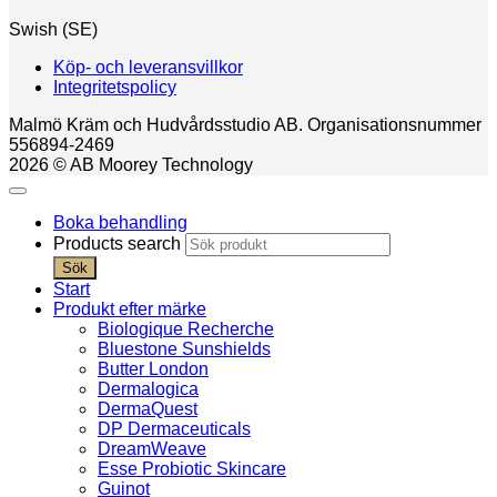
Swish (SE)
Köp- och leveransvillkor
Integritetspolicy
Malmö Kräm och Hudvårdsstudio AB. Organisationsnummer
556894-2469
2026 © AB Moorey Technology
Boka behandling
Products search
Sök
Start
Produkt efter märke
Biologique Recherche
Bluestone Sunshields
Butter London
Dermalogica
DermaQuest
DP Dermaceuticals
DreamWeave
Esse Probiotic Skincare
Guinot