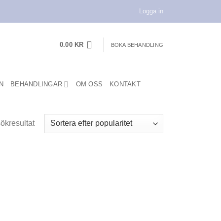
Logga in
0.00
KR
BOKA BEHANDLING
N
BEHANDLINGAR
OM OSS
KONTAKT
sökresultat