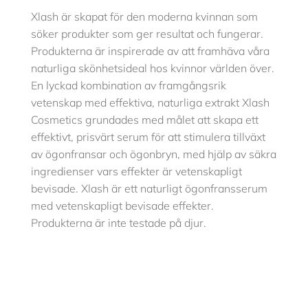
Xlash är skapat för den moderna kvinnan som
söker produkter som ger resultat och fungerar.
Produkterna är inspirerade av att framhäva våra
naturliga skönhetsideal hos kvinnor världen över.
En lyckad kombination av framgångsrik
vetenskap med effektiva, naturliga extrakt Xlash
Cosmetics grundades med målet att skapa ett
effektivt, prisvärt serum för att stimulera tillväxt
av ögonfransar och ögonbryn, med hjälp av säkra
ingredienser vars effekter är vetenskapligt
bevisade. Xlash är ett naturligt ögonfransserum
med vetenskapligt bevisade effekter.
Produkterna är inte testade på djur.