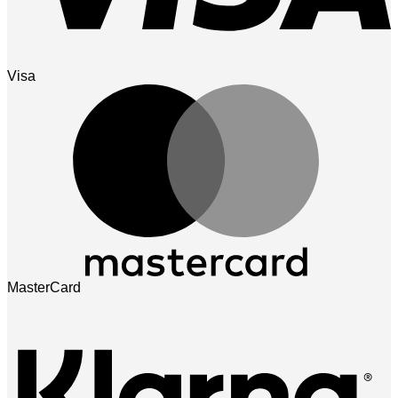
Visa
MasterCard