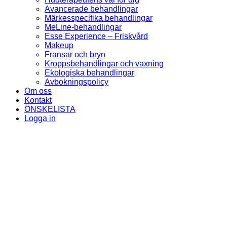
Avancerade behandlingar
Märkesspecifika behandlingar
MeLine-behandlingar
Esse Experience – Friskvård
Makeup
Fransar och bryn
Kroppsbehandlingar och vaxning
Ekologiska behandlingar
Avbokningspolicy
Om oss
Kontakt
ÖNSKELISTA
Logga in