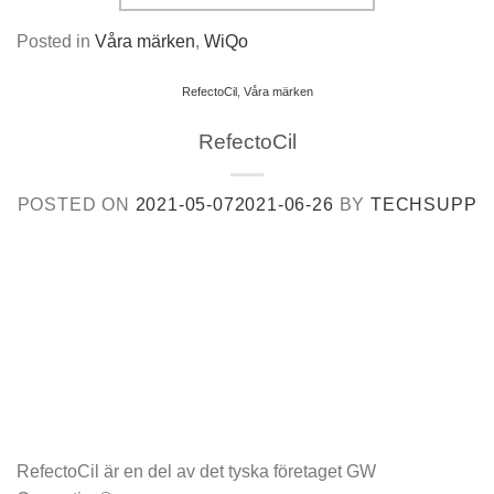
Posted in
Våra märken
,
WiQo
RefectoCil
,
Våra märken
RefectoCil
POSTED ON
2021-05-07
2021-06-26
BY
TECHSUPP
RefectoCil är en del av det tyska företaget GW