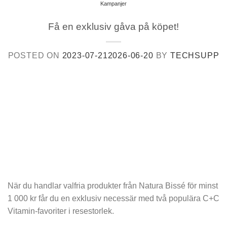
Kampanjer
Få en exklusiv gåva på köpet!
POSTED ON
2023-07-21
2026-06-20
BY
TECHSUPP
När du handlar valfria produkter från Natura Bissé för minst
1 000 kr får du en exklusiv necessär med två populära C+C
Vitamin-favoriter i resestorlek.