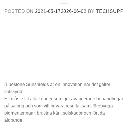
POSTED ON
2021-05-17
2026-06-02
BY
TECHSUPP
Bluestone Sunshields är en innovation när det gäller
solskydd!
Ett måste till alla kunder som gör avancerade behandlingar
på salong och som vill bevara resultat samt förebygga
pigmenteringar, brustna kärl, solskador och förtida
åldrande.