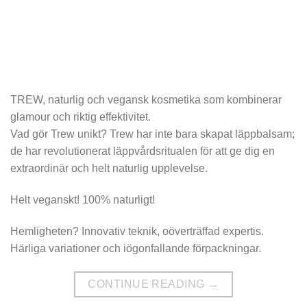
TREW, naturlig och vegansk kosmetika som kombinerar
glamour och riktig effektivitet.
Vad gör Trew unikt? Trew har inte bara skapat läppbalsam;
de har revolutionerat läppvårdsritualen för att ge dig en
extraordinär och helt naturlig upplevelse.
Helt veganskt! 100% naturligt!
Hemligheten? Innovativ teknik, oöverträffad expertis.
Härliga variationer och iögonfallande förpackningar.
CONTINUE READING
→