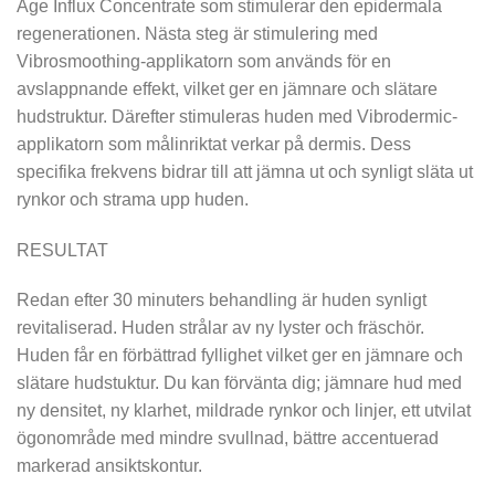
Age Influx Concentrate som stimulerar den epidermala
regenerationen. Nästa steg är stimulering med
Vibrosmoothing-applikatorn som används för en
avslappnande effekt, vilket ger en jämnare och slätare
hudstruktur. Därefter stimuleras huden med Vibrodermic-
applikatorn som målinriktat verkar på dermis. Dess
specifika frekvens bidrar till att jämna ut och synligt släta ut
rynkor och strama upp huden.
RESULTAT
Redan efter 30 minuters behandling är huden synligt
revitaliserad. Huden strålar av ny lyster och fräschör.
Huden får en förbättrad fyllighet vilket ger en jämnare och
slätare hudstuktur. Du kan förvänta dig; jämnare hud med
ny densitet, ny klarhet, mildrade rynkor och linjer, ett utvilat
ögonområde med mindre svullnad, bättre accentuerad
markerad ansiktskontur.