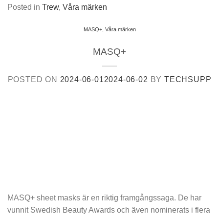
Posted in
Trew
,
Våra märken
MASQ+
,
Våra märken
MASQ+
POSTED ON
2024-06-01
2024-06-02
BY
TECHSUPP
MASQ+ sheet masks är en riktig framgångssaga. De har
vunnit Swedish Beauty Awards och även nominerats i flera