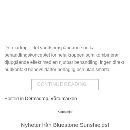
Dermadrop – det världsomspännande unika
behandlingskonceptet för hela kroppen som kombinerar
djupgående effekt med en njutbar behandling. Ingen direkt
hudkontakt behövs därför behaglig och utan smärta.
CONTINUE READING
→
Posted in
Dermadrop
,
Våra märken
Kampanjer
Nyheter från Bluestone Sunshields!