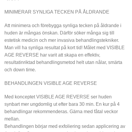
MINIMERAR SYNLIGA TECKEN PÅ ÅLDRANDE
Att minimera och förebygga synliga tecken på åldrande i
huden är mångas önskan. Därför söker många sig till
estetisk medicin och mer invasiva behandlingstekniker.
Man vill ha synliga resultat på kort tid! Målet med VISIBLE
AGE REVERSE har varit att skapa en effektiv,
resultatinriktad behandlingsmetod helt utan nålar, smärta
och down time.
BEHANDLINGEN VISIBLE AGE REVERSE
Med konceptet VISIBLE AGE REVERSE ser huden
synbart mer ungdomlig ut efter bara 30 min. En kur på 4
behandlingar rekommenderas. Gärna med fåtal veckor
mellan.
Behandlingen börjar med exfoliering sedan applicering av