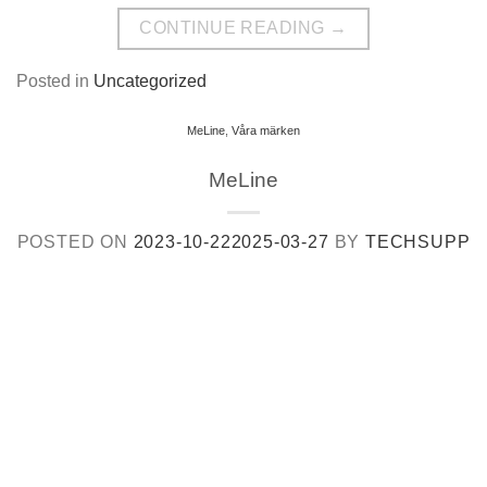
CONTINUE READING
→
Posted in
Uncategorized
MeLine
,
Våra märken
MeLine
POSTED ON
2023-10-22
2025-03-27
BY
TECHSUPP