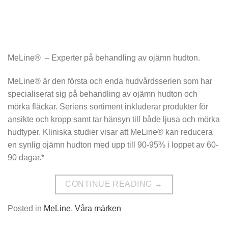
MeLine® – Experter på behandling av ojämn hudton.
MeLine® är den första och enda hudvårdsserien som har
specialiserat sig på behandling av ojämn hudton och
mörka fläckar. Seriens sortiment inkluderar produkter för
ansikte och kropp samt tar hänsyn till både ljusa och mörka
hudtyper. Kliniska studier visar att MeLine® kan reducera
en synlig ojämn hudton med upp till 90-95% i loppet av 60-
90 dagar.*
CONTINUE READING
→
Posted in
MeLine
,
Våra märken