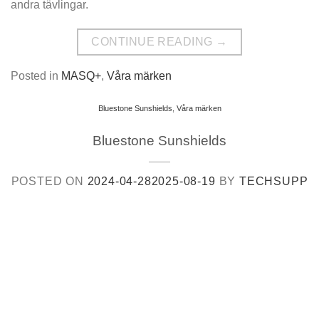
andra tävlingar.
CONTINUE READING
→
Posted in
MASQ+
,
Våra märken
Bluestone Sunshields
,
Våra märken
Bluestone Sunshields
POSTED ON
2024-04-28
2025-08-19
BY
TECHSUPP