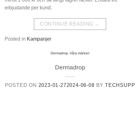
erbjudande per kund.
CONTINUE READING
→
Posted in
Kampanjer
Dermadrop
,
Våra märken
Dermadrop
POSTED ON
2023-01-27
2024-06-08
BY
TECHSUPP