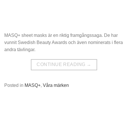
MASQ+ sheet masks är en riktig framgångssaga. De har
vunnit Swedish Beauty Awards och även nominerats i flera
andra tävlingar.
CONTINUE READING
→
Posted in
MASQ+
,
Våra märken