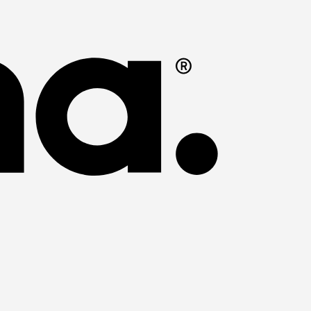
Swish