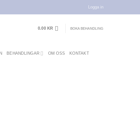
Logga in
0.00
KR
BOKA BEHANDLING
N
BEHANDLINGAR
OM OSS
KONTAKT