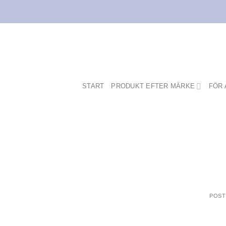
Skip
to
content
START
PRODUKT EFTER MÄRKE
FÖR 
POST