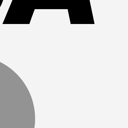
MasterCard