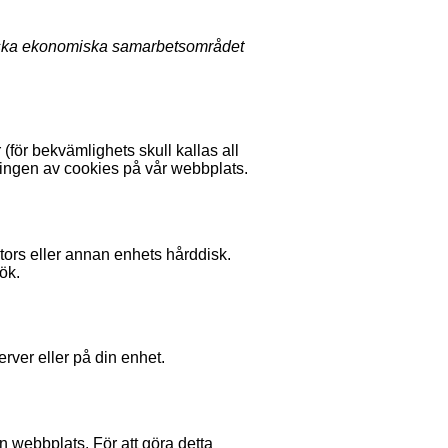
iska ekonomiska samarbetsområdet
för bekvämlighets skull kallas all
dningen av cookies på vår webbplats.
tors eller annan enhets hårddisk.
sök.
erver eller på din enhet.
en webbplats. För att göra detta