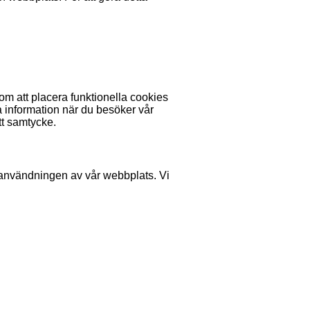
om att placera funktionella cookies
 information när du besöker vår
tt samtycke.
i användningen av vår webbplats. Vi