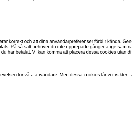
erar korrekt och att dina användarpreferenser förblir kända. Gen
bplats. På så sätt behöver du inte upprepade gånger ange samma
ls du har betalat. Vi kan komma att placera dessa cookies utan di
plevelsen för våra användare. Med dessa cookies får vi insikter 