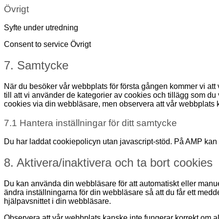
Övrigt
Syfte under utredning
Consent to service Övrigt
7. Samtycke
När du besöker vår webbplats för första gången kommer vi att v
till att vi använder de kategorier av cookies och tillägg som 
cookies via din webbläsare, men observera att vår webbplats k
7.1 Hantera inställningar för ditt samtycke
Du har laddat cookiepolicyn utan javascript-stöd. På AMP ka
8. Aktivera/inaktivera och ta bort cookies
Du kan använda din webbläsare för att automatiskt eller manuell
ändra inställningarna för din webbläsare så att du får ett medd
hjälpavsnittet i din webbläsare.
Observera att vår webbplats kanske inte fungerar korrekt om a