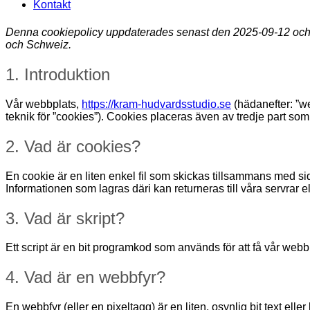
Kontakt
Denna cookiepolicy uppdaterades senast den 2025-09-12 och
och Schweiz.
1. Introduktion
Vår webbplats,
https://kram-hudvardsstudio.se
(hädanefter: ”we
teknik för ”cookies”). Cookies placeras även av tredje part so
2. Vad är cookies?
En cookie är en liten enkel fil som skickas tillsammans med s
Informationen som lagras däri kan returneras till våra servrar ell
3. Vad är skript?
Ett script är en bit programkod som används för att få vår webbp
4. Vad är en webbfyr?
En webbfyr (eller en pixeltagg) är en liten, osynlig bit text el