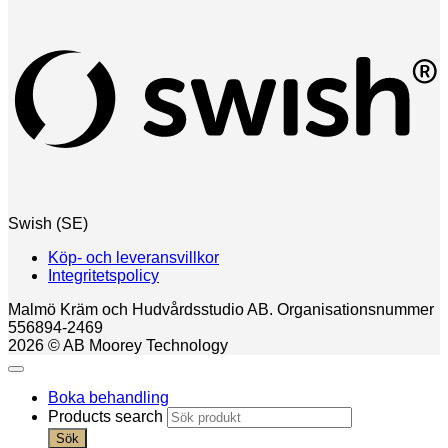
Swish (SE)
Köp- och leveransvillkor
Integritetspolicy
Malmö Kräm och Hudvårdsstudio AB. Organisationsnummer
556894-2469
2026 © AB Moorey Technology
Boka behandling
Products search
Sök