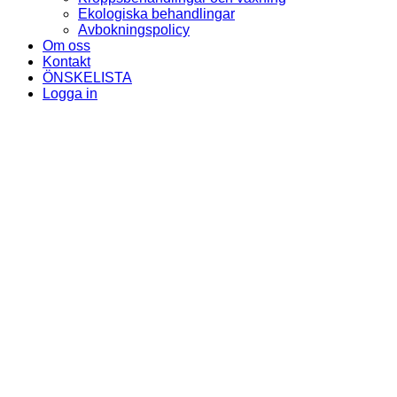
Ekologiska behandlingar
Avbokningspolicy
Om oss
Kontakt
ÖNSKELISTA
Logga in